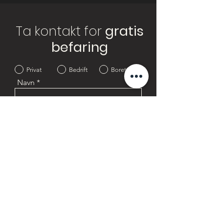
Ta kontakt for
gratis
befaring
Privat
Bedrift
Borettslag
Navn
E-post
Postnummer
Telefon